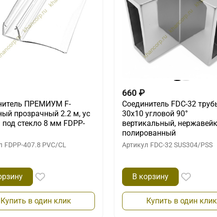
660
₽
нитель ПРЕМИУМ F-
Соединитель FDC-32 труб
ый прозрачный 2.2 м, ус
30х10 угловой 90°
 под стекло 8 мм FDPP-
вертикальный, нержавейк
полированный
л
FDPP-407.8 PVC/CL
Артикул
FDC-32 SUS304/PSS
орзину
В корзину
Купить в один клик
Купить в один клик