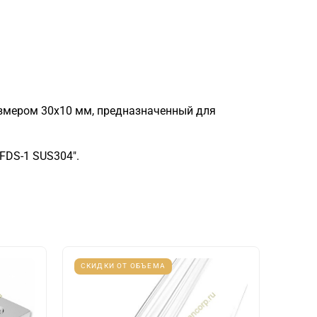
змером 30x10 мм, предназначенный для
FDS-1 SUS304".
СКИДКИ ОТ ОБЪЕМА