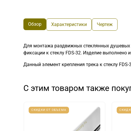
Обзор
Характеристики
Чертеж
Для монтажа раздвижных стеклянных душевых к
фиксации к стеклу FDS-32. Изделие выполнено
Данный элемент крепления трека к стеклу FDS-
С этим товаром также пок
СКИДКИ ОТ ОБЪЕМА
СКИДК