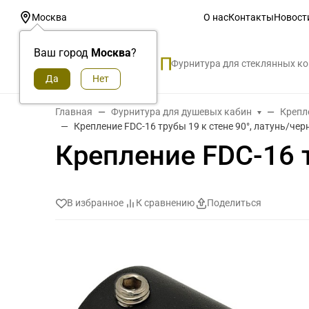
О нас
Контакты
Новост
Москва
Ваш город
Москва
?
Фурнитура для стеклянных к
Главная
Фурнитура для душевых кабин
Крепл
Крепление FDC-16 трубы 19 к стене 90°, латунь/че
Крепление FDC-16 т
В избранное
К сравнению
Поделиться