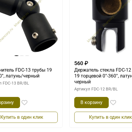
560
₽
нитель FDC-13 трубы 19
Держатель стекла FDC-12
0°, латунь/черный
19 торцевой 0°-360°, лату
черный
л
FDC-13 BR/BL
Артикул
FDC-12 BR/BL
орзину
В корзину
Купить в один клик
Купить в один клик