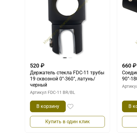
520
₽
660
₽
Держатель стекла FDC-11 трубы
Соеди
19 сквозной 0°-360°, латунь/
90°-18
черный
Артику
Артикул
FDC-11 BR/BL
В корзину
В к
Купить в один клик