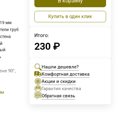
В корзину
Купить в один клик
 19 мм
тели труб
Итого:
-стена
230
₽
й
вый
ь
Нашли дешевле?
ене 90°,
Комфортная доставка
Акции и скидки
Гарантия качества
мм
Обратная связь