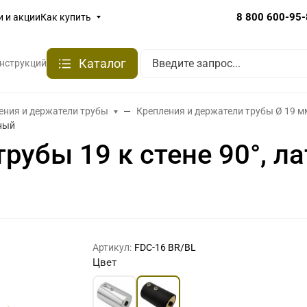
8 800 600-95
и и акции
Как купить
Каталог
онструкций
ения и держатели трубы
Крепления и держатели трубы Ø 19 м
рный
рубы 19 к стене 90°, л
Артикул:
FDC-16 BR/BL
Цвет