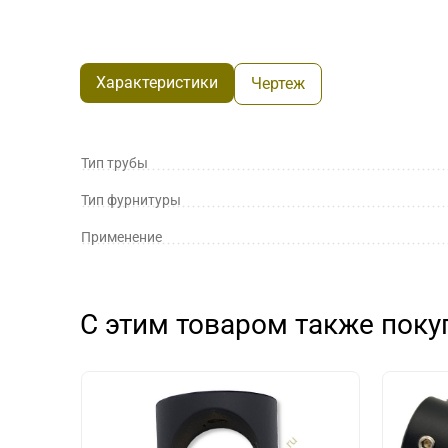
Характеристики
Чертеж
Тип трубы
Тип фурнитуры
Применение
С этим товаром также пок