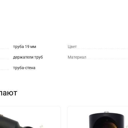
труба 19 мм
Цвет
держатели труб
Материал
труба-стена
упают