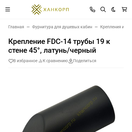
Темная 
Главная
Фурнитура для душевых кабин
Крепления и де
Крепление FDC-14 трубы 19 к
стене 45°, латунь/черный
В избранное
К сравнению
Поделиться