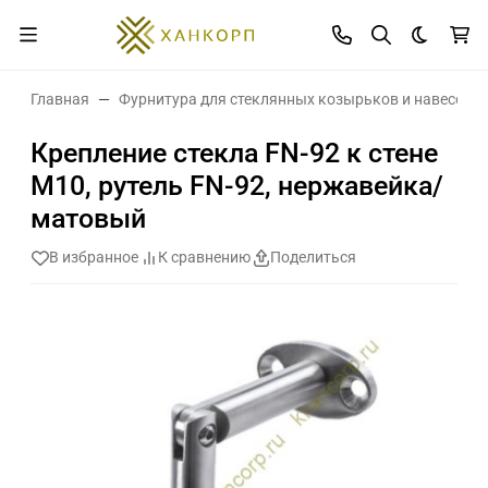
Темная 
Главная
Фурнитура для стеклянных козырьков и навесов
Крепление стекла FN-92 к стене
М10, рутель FN-92, нержавейка/
матовый
В избранное
К сравнению
Поделиться