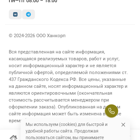
Пн—Пт 08:00 – 18:00
© 2024-2026 ООО Ханкорп
Вся представленная на сайте информация,
касающаяся реализуемых товаров, работ и услуг,
носит информационный характер и не является
публичной офертой, определяемой положениями ст.
437 Гражданского Кодекса РФ. Все цены, указанные
на данном сайте, носят информационный характер и
являются ориентировочными (окончательная
стоимость рассчитывается менеджером при
оформлении заказа). Опубликованная на данном
сайте информация может быть изменена в любое
время без предварительного уведомления.
Мы используем (cookies) для быстрой и
удобной работы сайта. Продолжая
пользоваться сайтом, вы принимаете