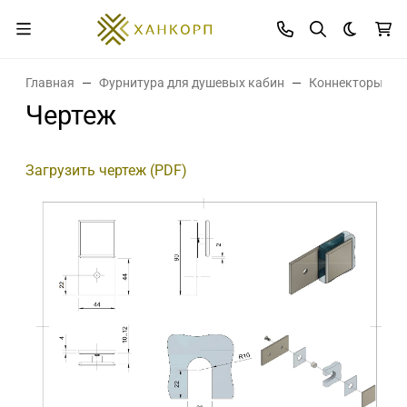
Темная 
Главная
Фурнитура для душевых кабин
Коннекторы дл
Чертеж
Загрузить чертеж (PDF)