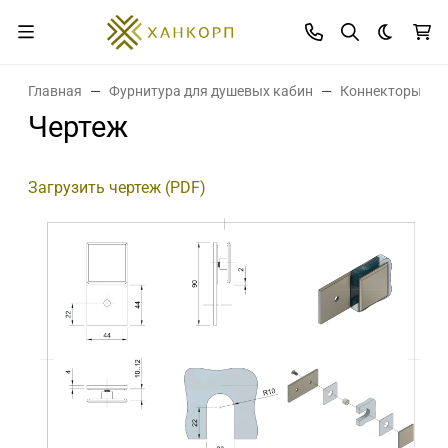
Темная 
Главная
Фурнитура для душевых кабин
Коннекторы дл
Чертеж
Загрузить чертеж (PDF)