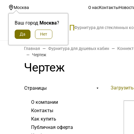
О нас
Контакты
Новост
Москва
Ваш город
Москва
?
Фурнитура для стеклянных к
Главная
Фурнитура для душевых кабин
Коннект
Чертеж
Чертеж
Загрузить
Страницы
О компании
Контакты
Как купить
Публичная оферта