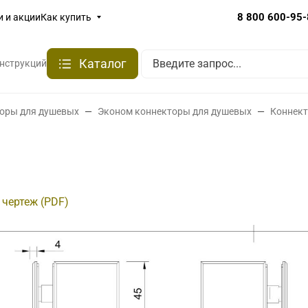
8 800 600-95
и и акции
Как купить
Каталог
онструкций
оры для душевых
Эконом коннекторы для душевых
Коннект
 чертеж (PDF)