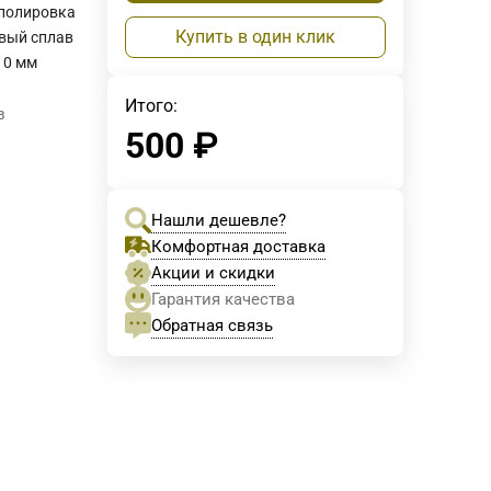
полировка
Купить в один клик
вый сплав
10 мм
Итого:
з
500
₽
Нашли дешевле?
Комфортная доставка
Акции и скидки
Гарантия качества
Обратная связь