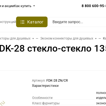
8 800 600-95
и и акции
Как купить
Каталог
онструкций
кторы для душевых
Эконом коннекторы для душевых
К
DK-28 стекло-стекло 13
Артикул:
FDK-28 ZN/CR
Характеристики
полно
Особенности
издел
Класс фурнитуры
эконо