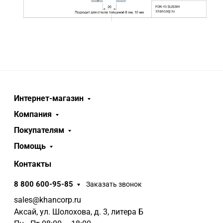
Интернет-магазин
Компания
Покупателям
Помощь
Контакты
8 800 600-95-85
Заказать звонок
sales@khancorp.ru
Аксай, ул. Шолохова, д. 3, литера Б