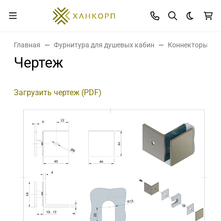
Темная 
Главная
Фурнитура для душевых кабин
Коннекторы дл
Чертеж
Загрузить чертеж (PDF)