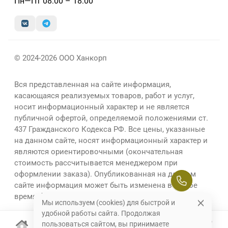
Пн—Пт 08:00 – 18:00
© 2024-2026 ООО Ханкорп
Вся представленная на сайте информация,
касающаяся реализуемых товаров, работ и услуг,
носит информационный характер и не является
публичной офертой, определяемой положениями ст.
437 Гражданского Кодекса РФ. Все цены, указанные
на данном сайте, носят информационный характер и
являются ориентировочными (окончательная
стоимость рассчитывается менеджером при
оформлении заказа). Опубликованная на данном
сайте информация может быть изменена в любое
время без предварительного уведомления.
Мы используем (cookies) для быстрой и
удобной работы сайта. Продолжая
пользоваться сайтом, вы принимаете