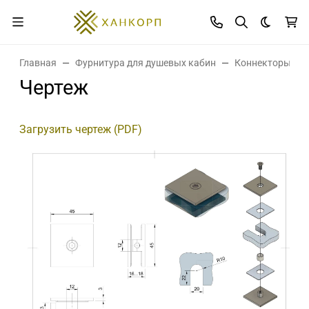
Темная 
Главная
Фурнитура для душевых кабин
Коннекторы дл
Чертеж
Загрузить чертеж (PDF)