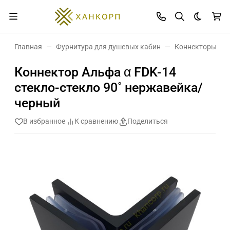
Темная 
Главная
Фурнитура для душевых кабин
Коннекторы дл
Коннектор Альфа α FDK-14
стекло-стекло 90˚ нержавейка/
черный
В избранное
К сравнению
Поделиться