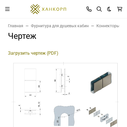
Темная 
Главная
Фурнитура для душевых кабин
Коннекторы дл
Чертеж
Загрузить чертеж (PDF)