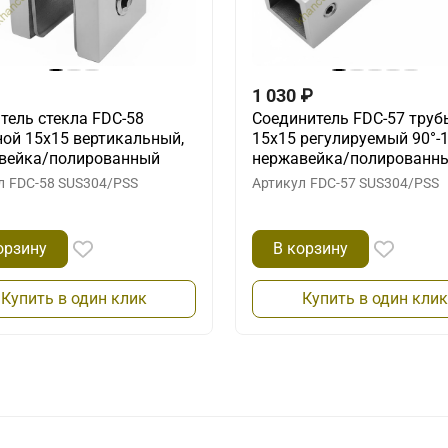
1 030
₽
тель стекла FDC-58
Соединитель FDC-57 труб
ной 15х15 вертикальный,
15х15 регулируемый 90°-1
вейка/полированный
нержавейка/полированн
л
FDC-58 SUS304/PSS
Артикул
FDC-57 SUS304/PSS
орзину
В корзину
Купить в один клик
Купить в один клик