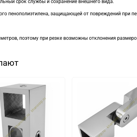
льный срок службы и сохранение внешнего вида.
ного пенополиэтилена, защищающей от повреждений при пе
 метров, поэтому при резке возможны отклонения размеро
упают