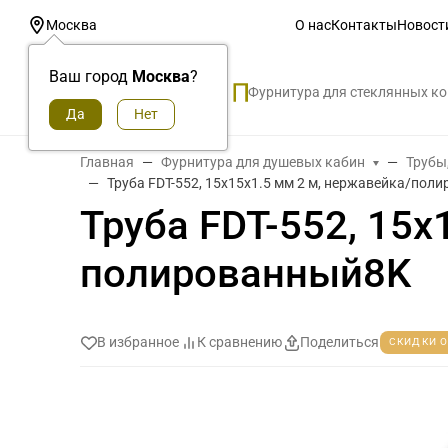
О нас
Контакты
Новост
Москва
Ваш город
Москва
?
Фурнитура для стеклянных к
Главная
Фурнитура для душевых кабин
Трубы
Труба FDT-552, 15х15х1.5 мм 2 м, нержавейка/пол
Труба FDT-552, 15х
полированный8K
В избранное
К сравнению
Поделиться
СКИДКИ 