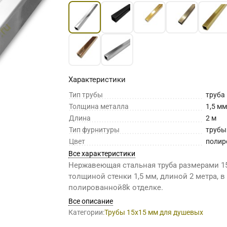
Характеристики
Тип трубы
труба
Толщина металла
1,5 м
Длина
2 м
Тип фурнитуры
трубы
Цвет
полир
Все характеристики
Нержавеющая стальная труба размерами 1
толщиной стенки 1,5 мм, длиной 2 метра, в
полированной8k отделке.
Все описание
Категории:
Трубы 15х15 мм для душевых