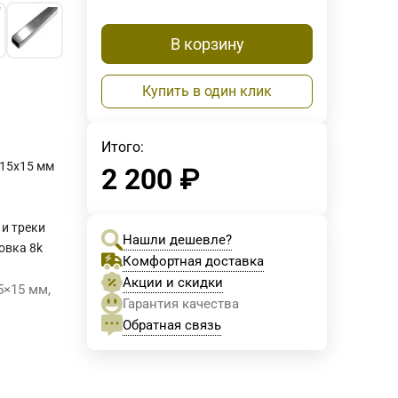
В корзину
Купить в один клик
Итого:
 15х15 мм
2 200
₽
м
 и треки
Нашли дешевле?
овка 8k
Комфортная доставка
Акции и скидки
5×15 мм,
Гарантия качества
Обратная связь