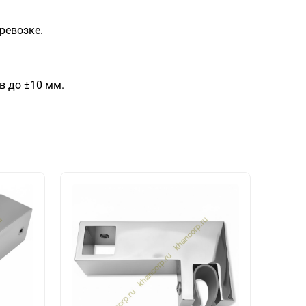
ревозке.
в до ±10 мм.