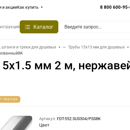
8 800 600-95
и и акции
Как купить
Каталог
онструкций
, штанги и треки для душевых
Трубы 15х15 мм для душевых
ированный8K
15х1.5 мм 2 м, нержаве
ОТ ОБЪЕМА
Артикул:
FDT-552 SUS304/PSS8K
Цвет