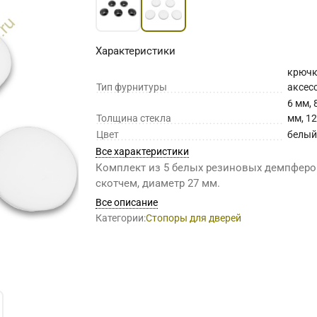
Характеристики
крючк
Тип фурнитуры
аксес
6 мм, 
Толщина стекла
мм, 1
Цвет
белый
Все характеристики
Комплект из 5 белых резиновых демпферо
скотчем, диаметр 27 мм.
Все описание
Категории:
Стопоры для дверей