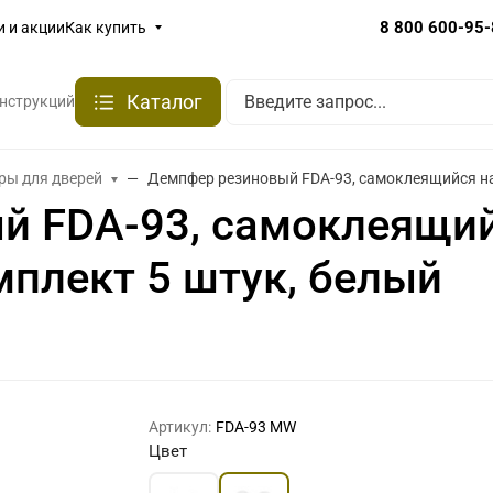
8 800 600-95
и и акции
Как купить
Каталог
онструкций
ры для дверей
Демпфер резиновый FDA-93, самоклеящийся на 
 FDA-93, самоклеящийс
мплект 5 штук, белый
Артикул:
FDA-93 MW
Цвет