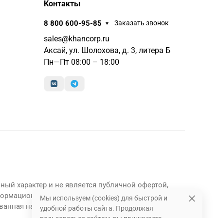
Контакты
8 800 600-95-85
Заказать звонок
sales@khancorp.ru
Аксай, ул. Шолохова, д. 3, литера Б
Пн—Пт 08:00 – 18:00
ный характер и не является публичной офертой,
формационный характер и являются
Мы используем (cookies) для быстрой и
ванная на данном сайте информация может быть
удобной работы сайта. Продолжая