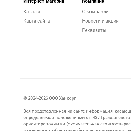
Интернет-магазин
Компания
Каталог
О компании
Карта сайта
Новости и акции
Реквизиты
© 2024-2026 ООО Ханкорп
Вся представленная на сайте информация, касающа
определяемой положениями ст. 437 Гражданского 
ориентировочными (окончательная стоимость рас
изменена в любое время без предварительного у