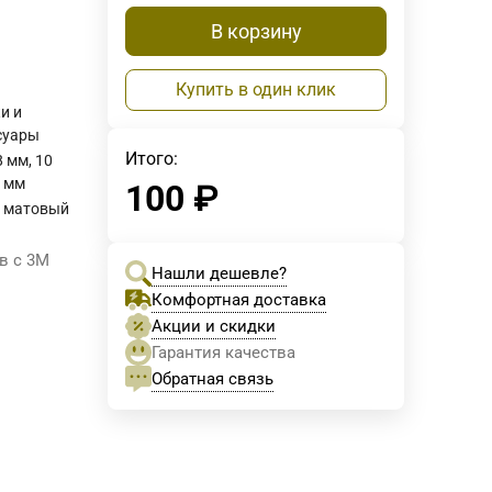
В корзину
Купить в один клик
и и
суары
Итого:
8 мм, 10
2 мм
100
₽
 матовый
в с 3М
Нашли дешевле?
Комфортная доставка
Акции и скидки
Гарантия качества
Обратная связь