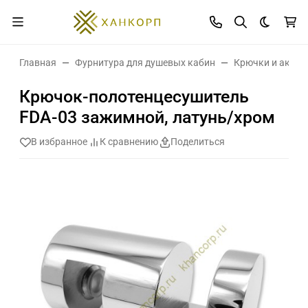
Темная 
Главная
Фурнитура для душевых кабин
Крючки и аксес
Крючок-полотенцесушитель
FDA-03 зажимной, латунь/хром
В избранное
К сравнению
Поделиться