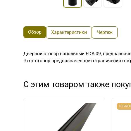
Обзор
Характеристики
Чертеж
Дверной стопор напольный FDA-09, предназначе
Этот стопор предназначен для ограничения от
С этим товаром также пок
СКИДК