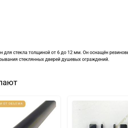
н для стекла толщиной от 6 до 12 мм. Он оснащён резинов
крывания стеклянных дверей душевых ограждений.
упают
И ОТ ОБЪЕМА