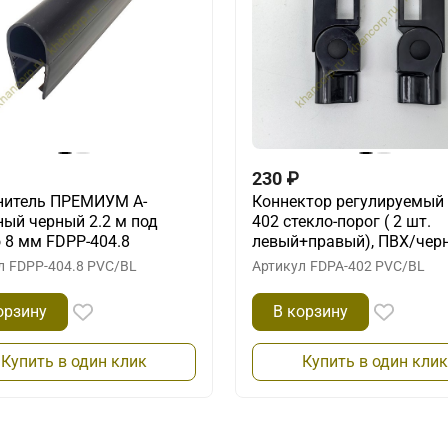
230
₽
нитель ПРЕМИУМ А-
Коннектор регулируемый
ный черный 2.2 м под
402 стекло-порог ( 2 шт.
 8 мм FDPP-404.8
левый+правый), ПВХ/чер
л
FDPP-404.8 PVC/BL
Артикул
FDPA-402 PVC/BL
орзину
В корзину
Купить в один клик
Купить в один клик