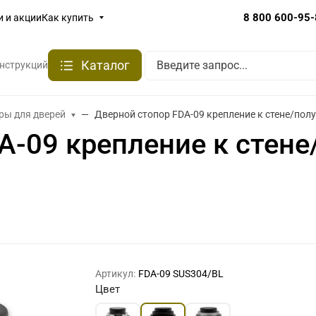
8 800 600-95
и и акции
Как купить
Каталог
онструкций
ры для дверей
Дверной стопор FDA-09 крепление к стене/по
A-09 крепление к стене
Артикул:
FDA-09 SUS304/BL
Цвет