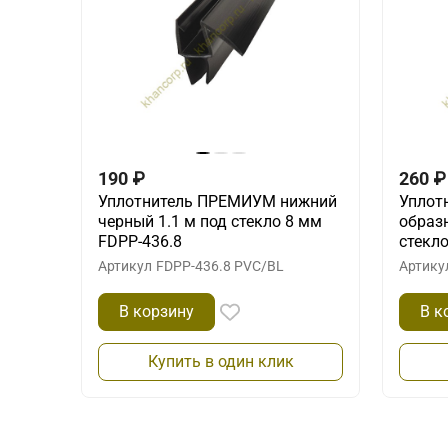
190
₽
260
₽
Уплотнитель ПРЕМИУМ нижний
Уплот
черный 1.1 м под стекло 8 мм
образ
FDPP-436.8
стекло
Артикул
FDPP-436.8 PVC/BL
Артику
В корзину
В к
Купить в один клик