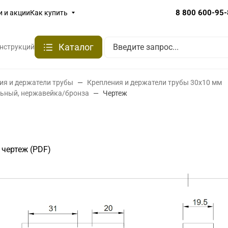
8 800 600-95
и и акции
Как купить
Каталог
онструкций
ия и держатели трубы
Крепления и держатели трубы 30х10 мм
льный, нержавейка/бронза
Чертеж
 чертеж (PDF)