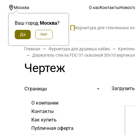
О нас
Контакты
Новост
Москва
Ваш город
Москва
?
Фурнитура для стеклянных к
Главная
Фурнитура для душевых кабин
Креплен
Держатель стекла FDC-31 сквозной 30х10 вертика
Чертеж
Загрузить
Страницы
О компании
Контакты
Как купить
Публичная оферта