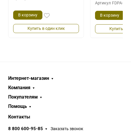
Артикул
FDPA-51.
В корзину
В корзину
Купить в один клик
Купить в о
Интернет-магазин
Компания
Покупателям
Помощь
Контакты
8 800 600-95-85
Заказать звонок