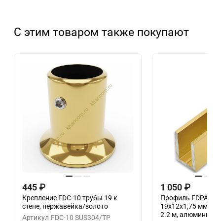
С этим товаром также покупают
445
₽
1 050
₽
Крепление FDC-10 трубы 19 к
Профиль FDPA-51.
стене, нержавейка/золото
19х12х1,75 мм под
2.2 м, алюминий/
Артикул
FDC-10 SUS304/TP