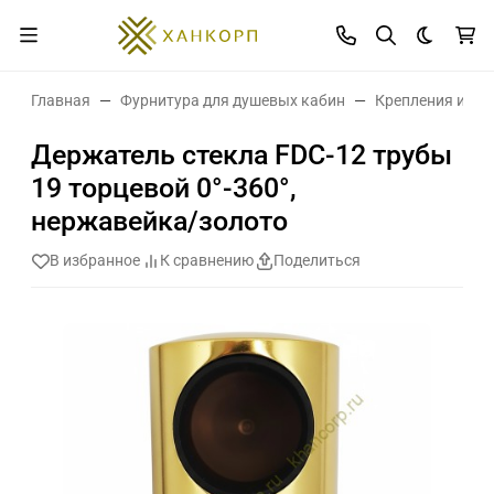
Темная 
Главная
Фурнитура для душевых кабин
Крепления и де
Держатель стекла FDC-12 трубы
19 торцевой 0°-360°,
нержавейка/золото
В избранное
К сравнению
Поделиться