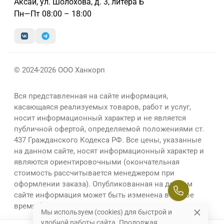
Аксай, ул. Шолохова, д. 3, литера Б
Пн—Пт 08:00 – 18:00
© 2024-2026 ООО Ханкорп
Вся представленная на сайте информация,
касающаяся реализуемых товаров, работ и услуг,
носит информационный характер и не является
публичной офертой, определяемой положениями ст.
437 Гражданского Кодекса РФ. Все цены, указанные
на данном сайте, носят информационный характер и
являются ориентировочными (окончательная
стоимость рассчитывается менеджером при
оформлении заказа). Опубликованная на данном
сайте информация может быть изменена в любое
время без предварительного уведомления.
Мы используем (cookies) для быстрой и
удобной работы сайта. Продолжая